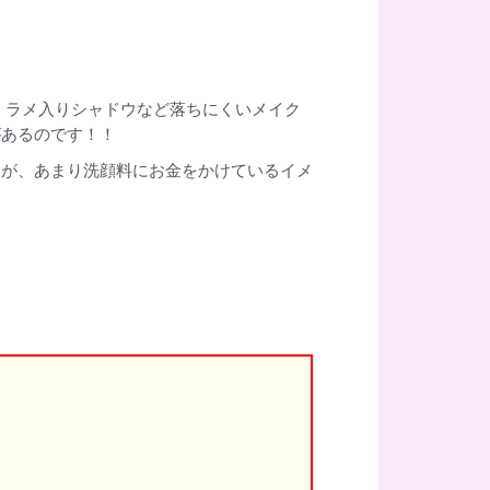
、ラメ入りシャドウなど落ちにくいメイク
があるのです！！
すが、あまり洗顔料にお金をかけているイメ