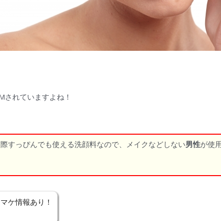
Mされていますよね！
実際すっぴんでも使える洗顔料なので、メイクなどしない
男性
が使
オマケ情報あり！