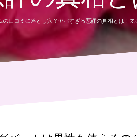
ームの口コミに落とし穴？ヤバすぎる悪評の真相とは！気