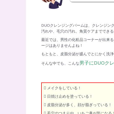
DUOクレンジングバームは、クレンジン
汚れや、毛穴の汚れ、角質ケアまでできる
最近では、男性の化粧品コーナーが出来る
ージはありませんよね！
もともと、皮脂分泌が盛んでとにかく洗浄
男子にDUOク
そんな中でも、こんな
 メイクをしている！
 日焼け止めを塗っている！
 皮脂分泌が多く、顔が脂ぎっている！
 毛穴のつまりや、いちご鼻が気になる