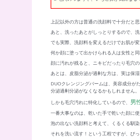
上記以外の方は普通の洗顔料で十分だと思
あと、洗ったあとがしっとりするので、洗
でも実際、洗顔料を変えるだけでお肌が変
何か顔に塗って出かけられる人は女性と同
顔に汚れが残ると、ニキビだったり毛穴の
あとは、皮脂分泌が過剰な方は、実は保湿
DUOクレンジングバームは、美容成分が
分泌過剰分泌がなくなるかもしれません。
男
しかも毛穴汚れに特化しているので、
一番大事なのは、乾いた手で乾いた顔に使
泡の出ない洗顔料と考えて、くるくる馴染
それを洗い流す！という工程ですが、びっ