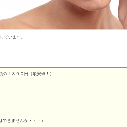
しています。
半額の１８００円（最安値！）
約はできませんが・・・）