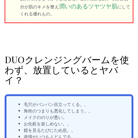
潤いのあるツヤツヤ肌
分が肌のキメを整え
にして
くれる優れもの。
DUOクレンジングバームを使
わず、放置しているとヤバ
イ？
毛穴がバンバン目立ってくる。。
角栓のつまりも悪化してしまう。。
メイクののりが悪い。
お化粧を楽しめない。。
鏡を見るたびにため息。。
表情がいつもよどんでる。。