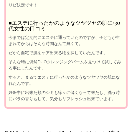
リピ決定です！
■エステに行ったかのようなツヤツヤの肌に/30
代女性の口コミ
今までは定期的にエステに通っていたのですが、子どもが生
まれてからはそんな時間なんて無くて。
だから自宅で肌をケア出来る物を探していたんです。
そんな時に偶然DUOクレンジングバームを見つけて試してみ
る事にしたんです。
すると、まるでエステに行ったかのようなツヤツヤの肌にな
れたんです。
妊娠中に出来た頬のシミも徐々に薄くなって来たし、洗う時
にバラの香りもして、気分もリフレッシュ出来ています。