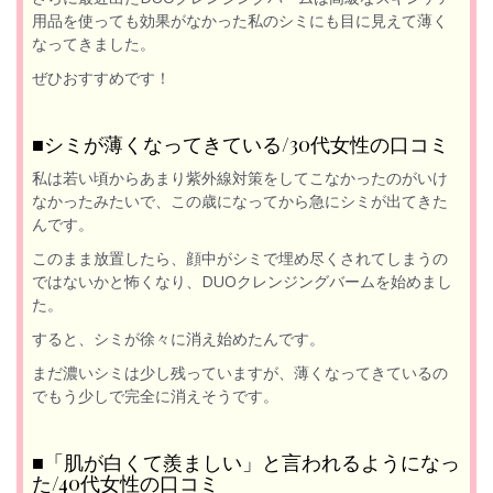
用品を使っても効果がなかった私のシミにも目に見えて薄く
なってきました。
ぜひおすすめです！
■シミが薄くなってきている/30代女性の口コミ
私は若い頃からあまり紫外線対策をしてこなかったのがいけ
なかったみたいで、この歳になってから急にシミが出てきた
んです。
このまま放置したら、顔中がシミで埋め尽くされてしまうの
ではないかと怖くなり、DUOクレンジングバームを始めまし
た。
すると、シミが徐々に消え始めたんです。
まだ濃いシミは少し残っていますが、薄くなってきているの
でもう少しで完全に消えそうです。
■「肌が白くて羨ましい」と言われるようになっ
た/40代女性の口コミ