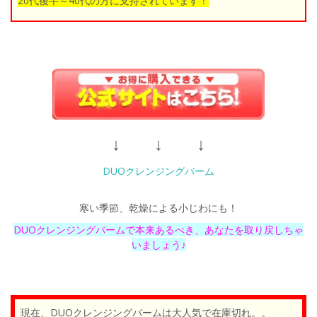
20代後半～40代の方に支持されています！
↓ ↓ ↓
DUOクレンジングバーム
寒い季節、乾燥による小じわにも！
DUOクレンジングバームで本来あるべき、あなたを取り戻しちゃ
いましょう♪
現在、DUOクレンジングバームは大人気で在庫切れ。。