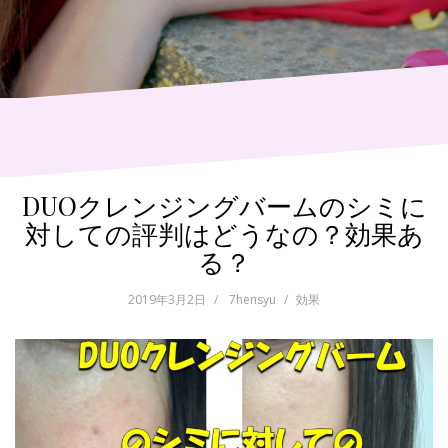
DUOクレンジングバームのシミに
対しての評判はどうなの？効果あ
る？
2019年3月2日
7hensyu
効果