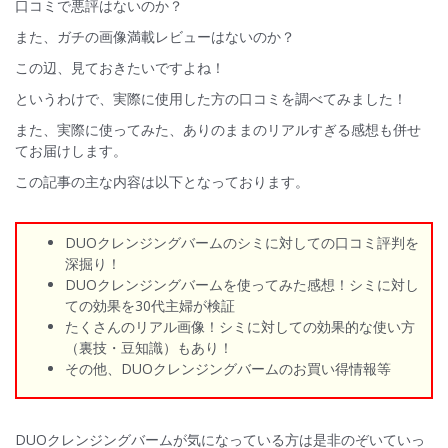
口コミで悪評はないのか？
また、ガチの画像満載レビューはないのか？
この辺、見ておきたいですよね！
というわけで、実際に使用した方の口コミを調べてみました！
また、実際に使ってみた、ありのままのリアルすぎる感想も併せ
てお届けします。
この記事の主な内容は以下となっております。
DUOクレンジングバームのシミに対しての口コミ評判を
深掘り！
DUOクレンジングバームを使ってみた感想！シミに対し
ての効果を30代主婦が検証
たくさんのリアル画像！シミに対しての効果的な使い方
（裏技・豆知識）もあり！
その他、DUOクレンジングバームのお買い得情報等
DUOクレンジングバームが気になっている方は是非のぞいていっ