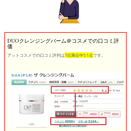
DUOクレンジングバーム＠コスメでの口コミ評
価
アットコスメでの口コミ評判は
7点満点中5.1点
です。