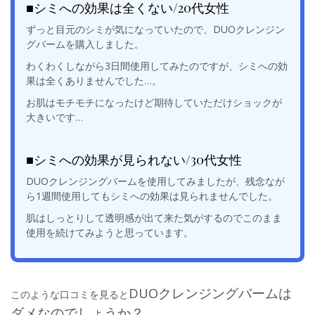
■シミへの効果は全くない/20代女性
ずっと目元のシミが気になっていたので、DUOクレンジン
グバームを購入しました。
わくわくしながら3日間使用してみたのですが、シミへの効
果は全くありませんでした…。
お肌はモチモチになったけど期待していただけショックが
大きいです…
■シミへの効果が見られない/30代女性
DUOクレンジングバームを使用してみましたが、残念なが
ら1週間使用してもシミへの効果は見られませんでした。
肌はしっとりして透明感が出て来た気がするのでこのまま
使用を続けてみようと思っています。
DUOクレンジングバームは
このような口コミを見ると
ダメなのでしょうか？