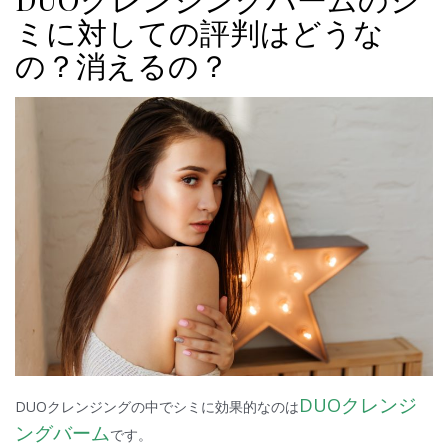
ミに対しての評判はどうな
の？消えるの？
DUOクレンジ
DUOクレンジングの中でシミに効果的なのは
ングバーム
です。