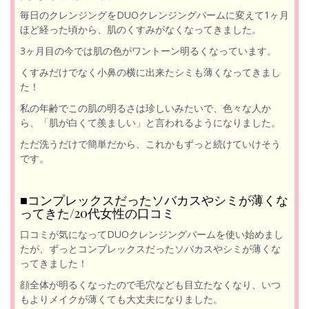
毎日のクレンジングをDUOクレンジングバームに変えて1ヶ月
ほど経った頃から、肌のくすみがなくなってきました。
3ヶ月目の今では肌の色がワントーン明るくなっています。
くすみだけでなく小鼻の横に出来たシミも薄くなってきまし
た！
私の年齢でこの肌の明るさは珍しいみたいで、色々な人か
ら、「肌が白くて羨ましい」と言われるようになりました。
ただ洗うだけで簡単だから、これかもずっと続けていけそう
です。
■コンプレックスだったソバカスやシミが薄くな
ってきた/20代女性の口コミ
口コミが気になってDUOクレンジングバームを使い始めまし
たが、ずっとコンプレックスだったソバカスやシミが薄くな
ってきました！
顔全体が明るくなったので毛穴なども目立たなくなり、いつ
もよりメイクが薄くても大丈夫になりました。