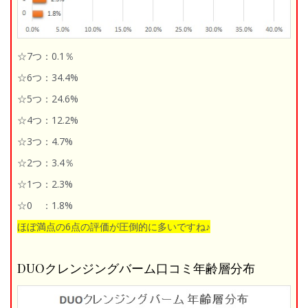
☆7つ：0.1％
☆6つ：34.4%
☆5つ：24.6%
☆4つ：12.2%
☆3つ：4.7%
☆2つ：3.4％
☆1つ：2.3%
☆0 ：1.8%
ほぼ満点の6点の評価が圧倒的に多いですね♪
DUOクレンジングバーム口コミ年齢層分布