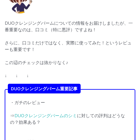
o
k
DUOクレンジングバームについての情報をお届けしましたが、一
番重要なのは、口コミ（特に悪評）ですよね！
さらに、口コミだけではなく、実際に使ってみた！というレビュ
ーも重要です！
この辺のチェックは抜かりなく♪
↓ ↓ ↓
DUOクレンジングバーム重要記事
・ガチのレビュー
⇒
DUOクレンジングバームのシミ
に対しての評判はどうな
の？効果ある？