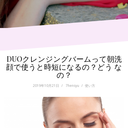
DUOクレンジングバームって朝洗
顔で使うと時短になるの？どう な
の？
2019年10月21日
7hensyu
使い方