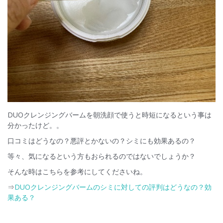
DUOクレンジングバームを朝洗顔で使うと時短になるという事は
分かったけど。。
口コミはどうなの？悪評とかないの？シミにも効果あるの？
等々、気になるという方もおられるのではないでしょうか？
そんな時はこちらを参考にしてくださいね。
⇒
DUOクレンジングバームのシミに対しての評判はどうなの？効
果ある？