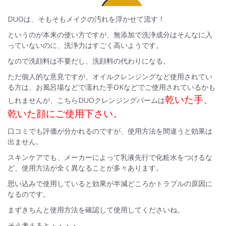
DUOは、そもそもメイクの汚れを浮かせて流す！
というのが本来の使い方ですが、無添加で洗浄成分はそんなに入
っていないのに、洗浄力はすごく高いようです。
なので洗顔料は不要だし、洗顔料の代わりになる。
ただ個人的な意見ですが、オイルクレンジングなど使用されてい
る方は、お風呂場などで濡れた手OKなどでご使用されているかも
乾いた手、
しれませんが、こちらDUOクレンジングバームは
乾いた顔にご使用下さい。
口コミでも評価が分かれるのですが、使用方法を間違うと効果は
出ません。
スキンケアでも、メーカーによって乳液先行で化粧水をつけるな
ど、使用方法が全く異なることが多々あります。
思い込みで使用していると効果が半減どころかトラブルの原因に
なるのです。
まずきちんと使用方法を確認して使用してくださいね。
そう考えると・・・・、