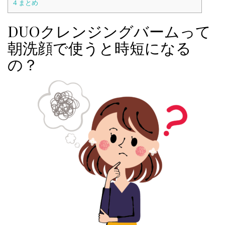
4
まとめ
DUOクレンジングバームって
朝洗顔で使うと時短になる
の？