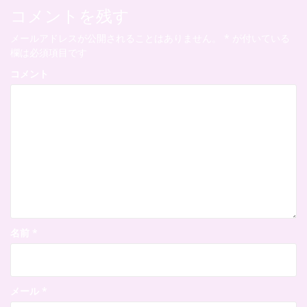
ゲ
コメントを残す
ー
メールアドレスが公開されることはありません。
*
が付いている
シ
欄は必須項目です
ョ
コメント
ン
名前
*
メール
*