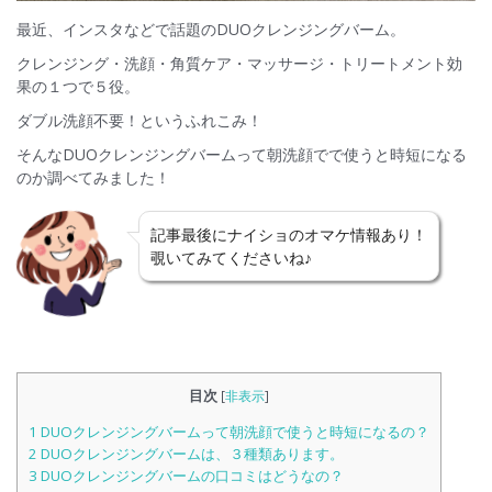
最近、インスタなどで話題のDUOクレンジングバーム。
クレンジング・洗顔・角質ケア・マッサージ・トリートメント効
果の１つで５役。
ダブル洗顔不要！というふれこみ！
そんなDUOクレンジングバームって朝洗顔でで使うと時短になる
のか調べてみました！
記事最後にナイショのオマケ情報あり！
覗いてみてくださいね♪
目次
[
非表示
]
1
DUOクレンジングバームって朝洗顔で使うと時短になるの？
2
DUOクレンジングバームは、３種類あります。
3
DUOクレンジングバームの口コミはどうなの？