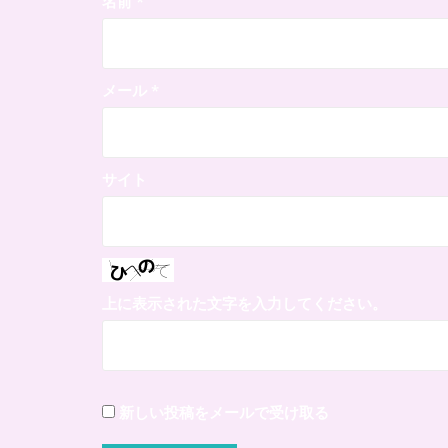
名前
*
メール
*
サイト
上に表示された文字を入力してください。
新しい投稿をメールで受け取る