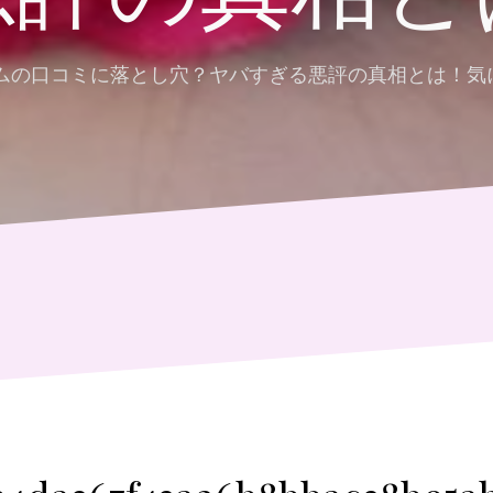
ームの口コミに落とし穴？ヤバすぎる悪評の真相とは！気