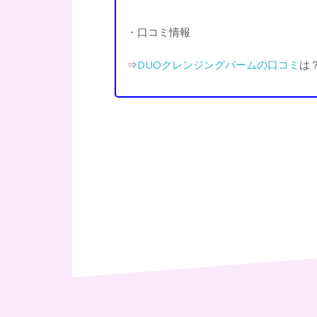
・口コミ情報
⇒
DUOクレンジングバームの口コミ
は