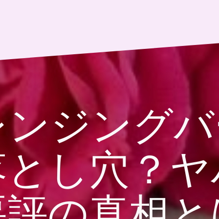
レンジング
落とし穴？ヤ
悪評の真相と