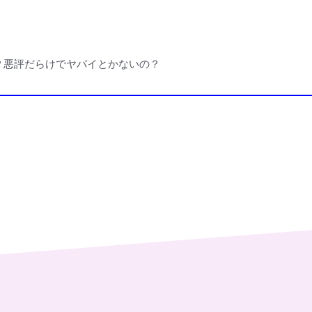
？悪評だらけでヤバイとかないの？