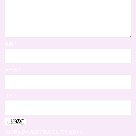
名前
*
メール
*
サイト
上に表示された文字を入力してください。