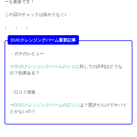
ーも重要です！
この辺のチェックは抜かりなく♪
↓ ↓ ↓
DUOクレンジングバーム重要記事
・ガチのレビュー
⇒
DUOクレンジングバームのシミ
に対しての評判はどうな
の？効果ある？
・口コミ情報
⇒
DUOクレンジングバームの口コミ
は？悪評だらけでヤバイ
とかないの？