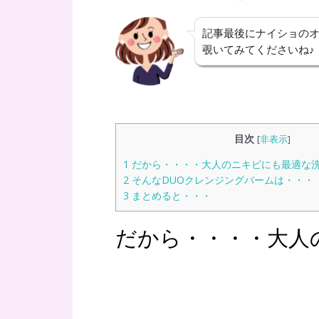
記事最後にナイショの
覗いてみてくださいね♪
目次
[
非表示
]
1
だから・・・・大人のニキビにも最適な
2
そんなDUOクレンジングバームは・・・
3
まとめると・・・
だから・・・・大人