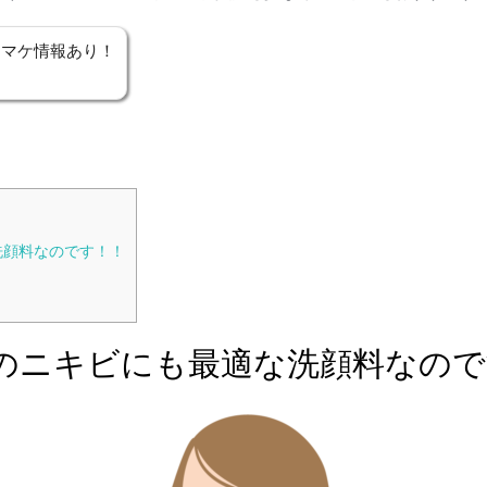
オマケ情報あり！
洗顔料なのです！！
のニキビにも最適な洗顔料なので