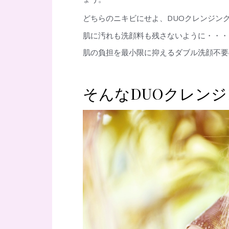
どちらのニキビにせよ、DUOクレンジン
肌に汚れも洗顔料も残さないように・・・
肌の負担を最小限に抑えるダブル洗顔不要
そんなDUOクレン