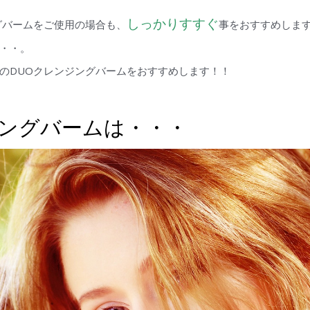
しっかりすすぐ
グバームをご使用の場合も、
事をおすすめしま
・・。
のDUOクレンジングバームをおすすめします！！
ジングバームは・・・