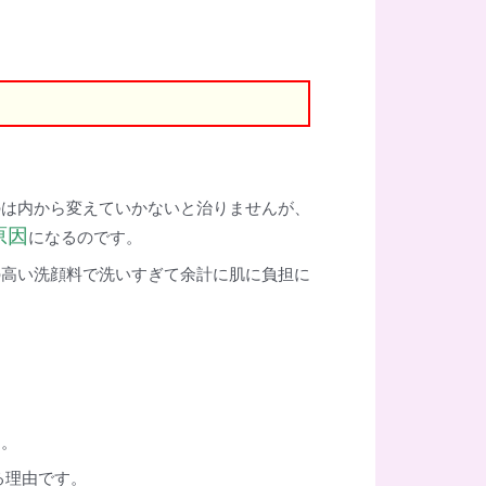
のは内から変えていかないと治りませんが、
原因
になるのです。
の高い洗顔料で洗いすぎて余計に肌に負担に
す。
る理由です。