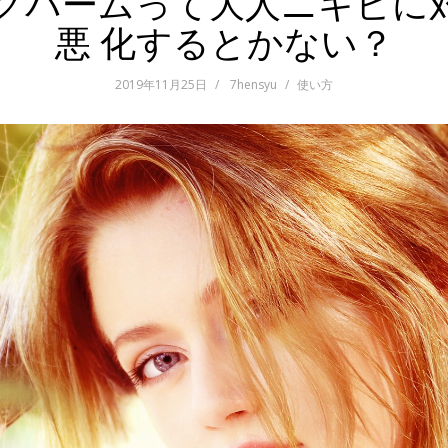
ングバームって大人ニキビに
悪 化するとかない？
2019年11月25日
7hensyu
使い方