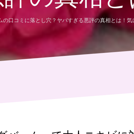
ームの口コミに落とし穴？ヤバすぎる悪評の真相とは！気