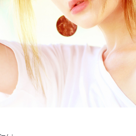
バーム
！