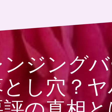
レンジング
落とし穴？ヤ
悪評の真相と