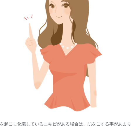
を起こし化膿しているニキビがある場合は、肌をこする事があま