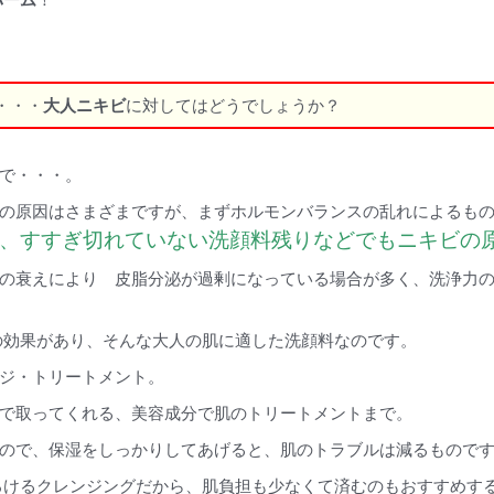
・・・
大人ニキビ
に対してはどうでしょうか？
で・・・。
の原因はさまざまですが、まずホルモンバランスの乱れによるも
、すすぎ切れていない洗顔料残りなどでもニキビの
の衰えにより 皮脂分泌が過剰になっている場合が多く、洗浄力
の効果があり、そんな大人の肌に適した洗顔料なのです。
ジ・トリートメント。
で取ってくれる、美容成分で肌のトリートメントまで。
ので、保湿をしっかりしてあげると、肌のトラブルは減るもので
ろけるクレンジングだから、肌負担も少なくて済むのもおすすめす